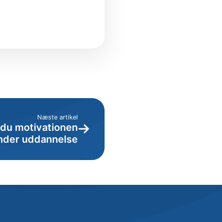
Næste artikel
 du motivationen
nder uddannelse