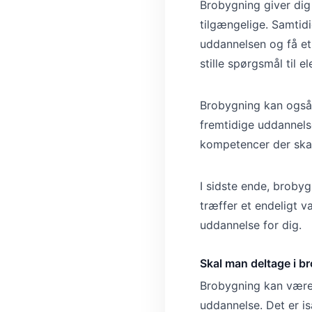
Brobygning giver dig
tilgængelige. Samtid
uddannelsen og få et 
stille spørgsmål til 
Brobygning kan også 
fremtidige uddannelse
kompetencer der skal 
I sidste ende, broby
træffer et endeligt v
uddannelse for dig.
Skal man deltage i b
Brobygning kan være 
uddannelse. Det er i