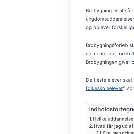
Brobygning er altså 
ungdomsuddannelser fo
og oplever forskelli
Brobygningsforløb sk
elementer og forskel
Brobygningen giver o
De fleste elever skal 
folkeskoleelever
“, s
Indholdsfortegn
Hvilke uddannelse
Hvad får jeg ud a
Skal man deltag