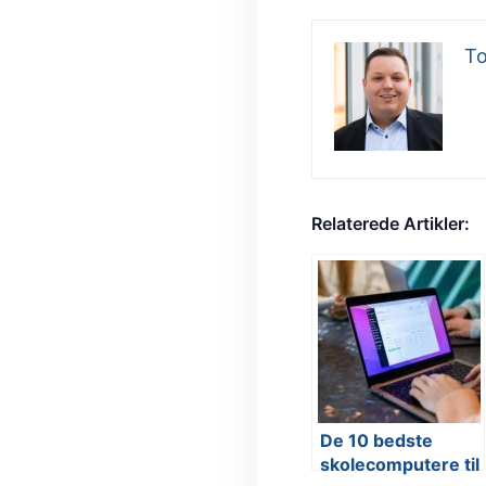
To
Relaterede Artikler:
De 10 bedste
skolecomputere til