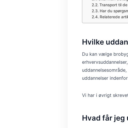
Transport til d
Har du spørgsm
Relaterede artik
Hvilke uddan
Du kan vælge brobygn
erhvervsuddannelser,
uddannelsesområde, d
uddannelser indenfor
Vi har i øvrigt skrevet
Hvad får jeg