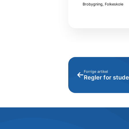
studerende
Brobygning
Folkeskole
Forrige artikel
Regler for stud