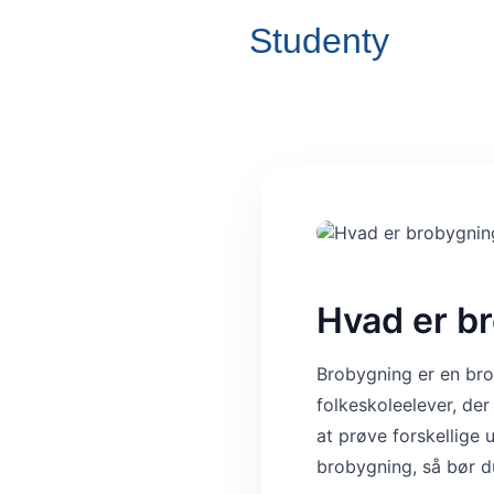
Studenty
Hvad er b
Brobygning er en bro
folkeskoleelever, der
at prøve forskellige 
brobygning, så bør d