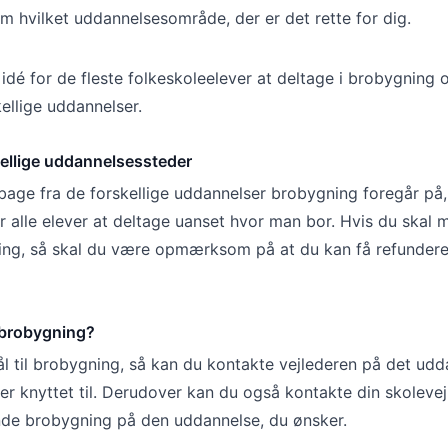
m hvilket uddannelsesområde, der er det rette for dig.
idé for de fleste folkeskoleelever at deltage i brobygning 
kellige uddannelser.
skellige uddannelsessteder
bage fra de forskellige uddannelser brobygning foregår på, 
r alle elever at deltage uanset hvor man bor. Hvis du skal 
ning, så skal du være opmærksom på at du kan få refundere
 brobygning?
l til brobygning, så kan du kontakte vejlederen på det ud
er knyttet til. Derudover kan du også kontakte din skoleve
nde brobygning på den uddannelse, du ønsker.