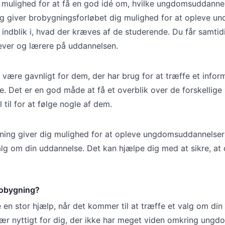
 mulighed for at få en god idé om, hvilke ungdomsuddannel
ig giver brobygningsforløbet dig mulighed for at opleve un
indblik i, hvad der kræves af de studerende. Du får samtid
elever og lærere på uddannelsen.
være gavnligt for dem, der har brug for at træffe et infor
. Det er en god måde at få et overblik over de forskellige
til for at følge nogle af dem.
gning giver dig mulighed for at opleve ungdomsuddannelsern
alg om din uddannelse. Det kan hjælpe dig med at sikre, at
robygning?
en stor hjælp, når det kommer til at træffe et valg om din
sær nyttigt for dig, der ikke har meget viden omkring ungd