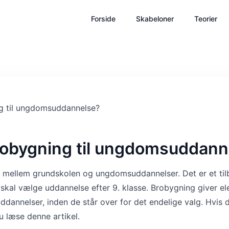
Forside
Skabeloner
Teorier
robygning til ungdomsuddann
 mellem grundskolen og ungdomsuddannelser. Det er et tilb
 skal vælge uddannelse efter 9. klasse. Brobygning giver e
uddannelser, inden de står over for det endelige valg. Hvis 
u læse denne artikel.