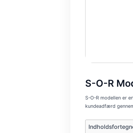
S-O-R Mode
S-O-R modellen er en
kundeadfærd gennem 
Indholdsfortegn