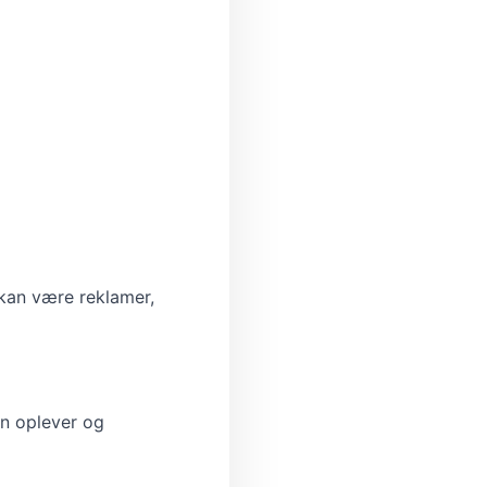
t kan være reklamer,
an oplever og