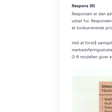
Respons (R)
Responsen er den adf
udsat for. Responsen 
et konkurrerende pro
Ved at forstå samspi
markedsføringsstrate
O-R modellen giver e