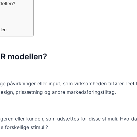
dellen?
ler:
-R modellen?
lige påvirkninger eller input, som virksomheden tilfører. De
sign, prissætning og andre markedsføringstiltag.
geren eller kunden, som udsættes for disse stimuli. Hvord
 forskellige stimuli?