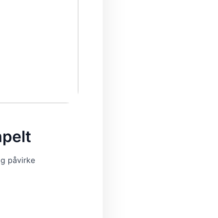
pelt
og påvirke