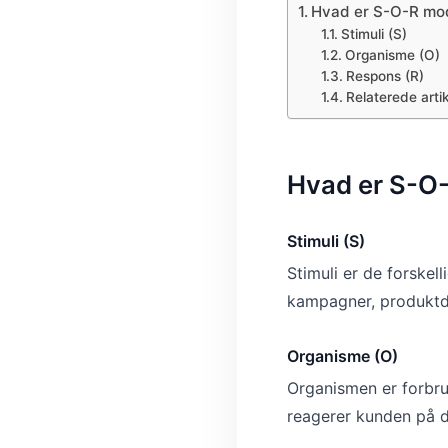
Hvad er S-O-R mo
Stimuli (S)
Organisme (O)
Respons (R)
Relaterede artik
Hvad er S-O
Stimuli (S)
Stimuli er de forskel
kampagner, produktde
Organisme (O)
Organismen er forbru
reagerer kunden på de