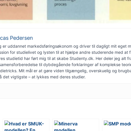
cas Pedersen
g er uddannet markedsføringsøkonom og driver til dagligt mit eget 
sion for studielivet og lysten til at hjælpe andre studerende med at 
es studietid har ført mig til at skabe Studenty.dk. Her deler jeg alt 
samensforberedelse til dybdegående forklaringer af komplekse teorie
dietricks. Mit mål er at gøre viden tilgængelig, overskuelig og brugba
 det vigtigste – at lykkes med deres studier.