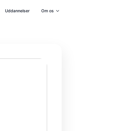
Uddannelser
Om os
Kontakt
Annoncering