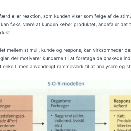
ærd eller reaktion, som kunden viser som følge af de stimu
kan f.eks. være at kunden køber produktet, anbefaler det ti
dukt.
llet mellem stimuli, kunde og respons, kan virksomheder de
gier, der motiverer kunderne til at foretage de ønskede ind
t enkelt, men anvendeligt rammeværk til at analysere og s