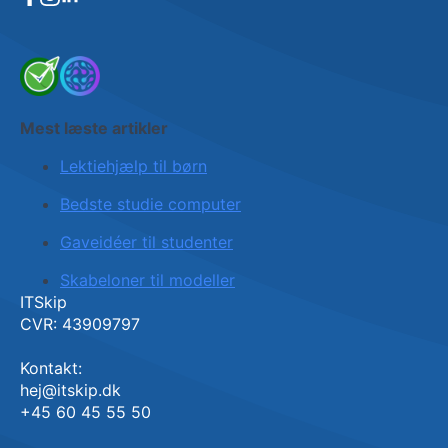
Mest læste artikler
Lektiehjælp til børn
Bedste studie computer
Gaveidéer til studenter
Skabeloner til modeller
ITSkip
CVR: 43909797
Kontakt:
hej@itskip.dk
+45 60 45 55 50