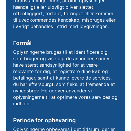
foranstaltninger mod, at dine oplysninger
hændeligt eller ulovligt bliver slettet,
offentliggjort, fortabt, forringet eller kommer
til uvedkommendes kendskab, misbruges eller
i øvrigt behandles i strid med lovgivningen.
Formål
Oplysningerne bruges til at identificere dig
som bruger og vise dig de annoncer, som vil
have størst sandsynlighed for at være
relevante for dig, at registrere dine køb og
betalinger, samt at kunne levere de services,
du har efterspurgt, som f.eks. at fremsende et
nyhedsbrev. Herudover anvender vi
oplysningerne til at optimere vores services og
indhold.
Periode for opbevaring
Oplysningerne opbevares i det tidsrum, der er