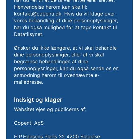
har du ret til at de bliver rettet eller slettet.
Henvendelse herom kan ske til:
kontakt@copenti.dk. Hvis du vil klage over
vores behandling af dine personoplysninger,
har du også mulighed for at tage kontakt til
Datatilsynet.
Ønsker du ikke længere, at vi skal behandle
dine personoplysninger, eller at vi skal
begrænse behandlingen af dine
personoplysninger, kan du også sende os en
anmodning herom til ovennævnte e-
mailadresse.
Indsigt og klager
Websitet ejes og publiceres af:
Copenti ApS
H.P.Hansens Plads 32 4200 Slagelse