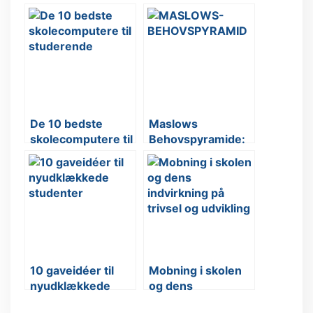
De 10 bedste
Maslows
skolecomputere til
Behovspyramide:
studerende
En simpel og enkel
forklaring
10 gaveidéer til
Mobning i skolen
nyudklækkede
og dens
studenter
indvirkning på