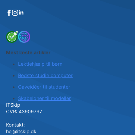
Mest læste artikler
Lektiehjælp til børn
Bedste studie computer
Gaveidéer til studenter
Skabeloner til modeller
ITSkip
CVR: 43909797
Kontakt:
hej@itskip.dk