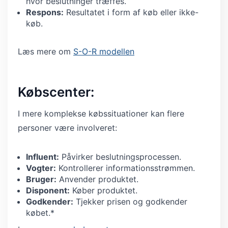
hvor beslutninger træffes.
Respons:
Resultatet i form af køb eller ikke-
køb.
Læs mere om
S-O-R modellen
Købscenter:
I mere komplekse købssituationer kan flere
personer være involveret:
Influent:
Påvirker beslutningsprocessen.
Vogter:
Kontrollerer informationsstrømmen.
Bruger:
Anvender produktet.
Disponent:
Køber produktet.
Godkender:
Tjekker prisen og godkender
købet.*