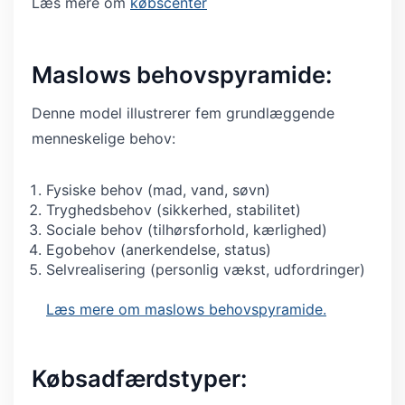
Læs mere om
købscenter
Maslows behovspyramide:
Denne model illustrerer fem grundlæggende
menneskelige behov:
Fysiske behov (mad, vand, søvn)
Tryghedsbehov (sikkerhed, stabilitet)
Sociale behov (tilhørsforhold, kærlighed)
Egobehov (anerkendelse, status)
Selvrealisering (personlig vækst, udfordringer)
Læs mere om maslows behovspyramide.
Købsadfærdstyper: