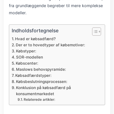
fra grundlæggende begreber til mere komplekse
modeller.
Indholdsfortegnelse
Hvad er købsadfærd?
Der er to hovedtyper af købemotiver:
Købstyper:
SOR-modellen
Købscenter:
Maslows behovspyramide:
Købsadfærdstyper:
Købsbeslutningsprocessen:
Konklusion på købsadfærd på
konsumentmarkedet
Relaterede artikler: