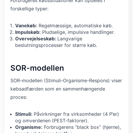
Forbrugeres købssituationer kan opdeles i
forskellige typer:
Vanekøb:
Regelmæssige, automatiske køb.
Impulskøb:
Pludselige, impulsive handlinger.
Overvejelseskøb:
Langvarige
beslutningsprocesser for større køb.
SOR-modellen
SOR-modellen (Stimuli-Organisme-Respons) viser
købsadfærden som en sammenhængende
proces:
Stimuli:
Påvirkninger fra virksomheder (4 P’er)
og omverdenen (PEST-faktorer).
Organisme:
Forbrugerens “black box” (hjerne),